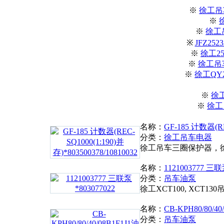
※
徐工吊
※
※
徐工
※
JFZ25
※
徐工2
※
徐工吊
※
徐工QY
※
徐
※
徐工
名称：
GF-185 计数器(RE
分类：
徐工吊车电器
徐工吊车三圈保护器，
名称：
1121003777 三联
分类：
吊车油泵
徐工XCT100, XCT
名称：
CB-KPH80/80/4
分类：
吊车油泵