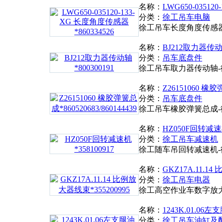
名称：
LWG650-03512
分类：
徐工吊车电脑
徐工吊车长度角度传感
名称：
BJ212取力器传动轴
分类：
吊车底盘件
徐工吊车取力器传动轴
名称：
Z26151060 橡胶弹
分类：
吊车底盘件
徐工吊车橡胶弹簧总成
名称：
HZ050F回转减速机
分类：
徐工吊车减速机
徐工随车吊回转减速机
名称：
GKZ17A.11.14
分类：
徐工吊车电器
徐工高空作业车数字放
名称：
1243K.01.06左支
分类：
徐工吊车油缸及