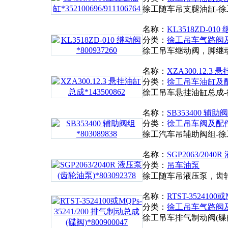
徐工随车吊支腿油缸-
名称：
KL3518ZD-010 
分类：
徐工吊车气路阀
徐工吊车继动阀，脚继
名称：
XZA300.12.3 
分类：
徐工吊车油缸及
徐工吊车悬挂油缸总成
名称：
SB353400 辅助阀
分类：
徐工吊车阀及配
徐工汽车吊辅助阀组-
名称：
SGP2063/2040
分类：
吊车油泵
徐工随车吊液压泵，齿
名称：
RTST-3524100
分类：
徐工吊车气路阀
徐工吊车排气制动阀(碟