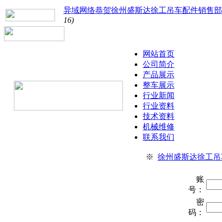
异域网络恭贺徐州盛斯达徐工吊车配件销售部
16)
网站首页
公司简介
产品展示
整车展示
行业新闻
行业资料
技术资料
机械维修
联系我们
※
徐州盛斯达徐工吊
账
号：
密
码：