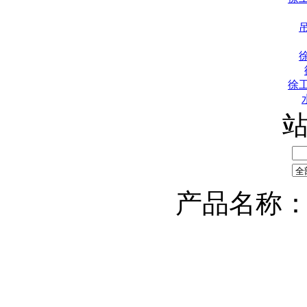
徐
产品名称