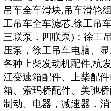
吊车全车滑块,吊车滑轮组
工吊车全车滤芯,徐工吊车
三联泵，四联泵)；徐工吊
压泵，徐工吊车电脑、显
各种上柴发动机配件,杭发
江变速箱配件、上柴配件D6
箱、索玛桥配件、美弛桥配
制动、电器，减速器，消