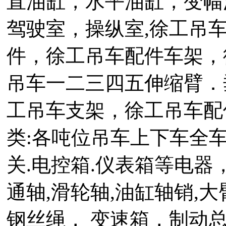
直油缸，水平油缸，变幅
驾驶室，操纵室,徐工吊
件，徐工吊车配件车架，
吊车一二三四五伸缩臂．
工吊车支架，徐工吊车配
类:各吨位吊车上下车全车
关.电控箱.仪表箱等电器
通轴,滑轮轴,油缸轴销,
钢丝绳， 变速箱，制动