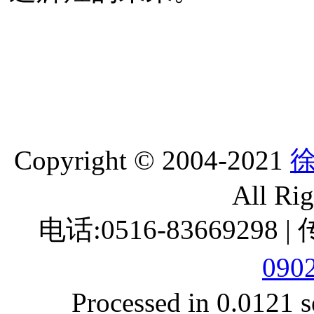
Copyright © 2004-2021
All Ri
电话:0516-83669298 |
090
Processed in 0.0121 s