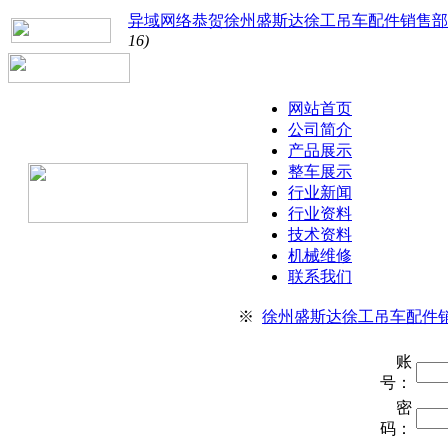
异域网络恭贺徐州盛斯达徐工吊车配件销售部
16)
网站首页
公司简介
产品展示
整车展示
行业新闻
行业资料
技术资料
机械维修
联系我们
※
徐州盛斯达徐工吊车配件
账
号：
密
码：