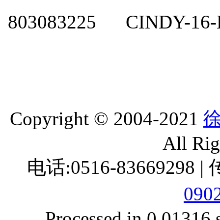
803083225
CINDY-16
Copyright © 2004-2021
All Ri
电话:0516-83669298 |
090
Processed in 0.01316 s