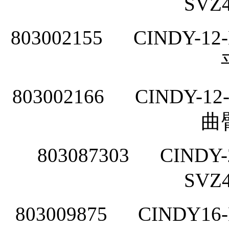
SVZ
803002155
CINDY-12-
803002166
CINDY-12-
曲
803087303
CINDY-
SVZ
803009875
CINDY16-