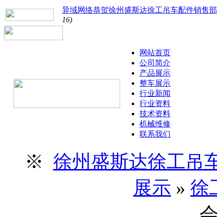
异域网络恭贺徐州盛斯达徐工吊车配件销售部
16)
网站首页
公司简介
产品展示
整车展示
行业新闻
行业资料
技术资料
机械维修
联系我们
※
徐州盛斯达徐工吊
展示
»
徐