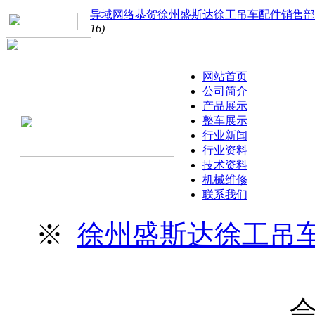
异域网络恭贺徐州盛斯达徐工吊车配件销售部
16)
网站首页
公司简介
产品展示
整车展示
行业新闻
行业资料
技术资料
机械维修
联系我们
※
徐州盛斯达徐工吊