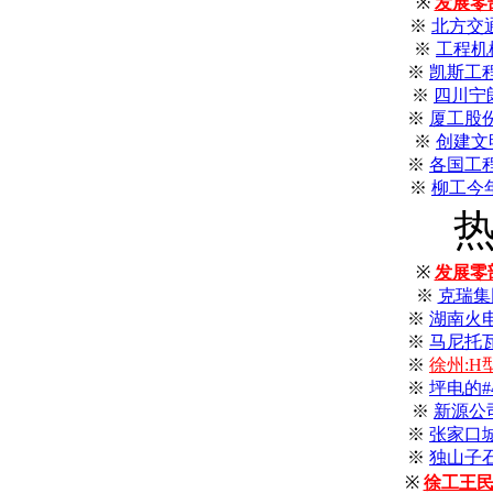
※
发展零
※
北方交
※
工程机
※
凯斯工
※
四川宁
※
厦工股份
※
创建文
※
各国工
※
柳工今年
※
发展零
※
克瑞集
※
湖南火
※
马尼托
※
徐州:
※
坪电的
※
新源公
※
张家口
※
独山子
※
徐工王民