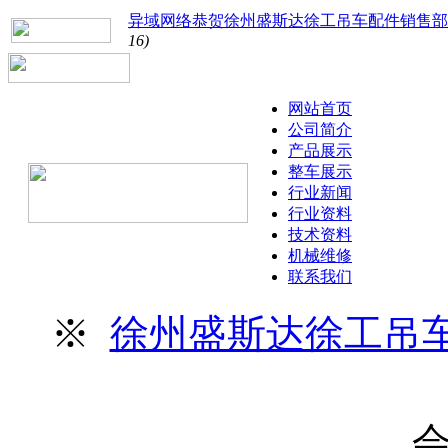
异域网络恭贺徐州盛斯达徐工吊车配件销售部
16)
网站首页
公司简介
产品展示
整车展示
行业新闻
行业资料
技术资料
机械维修
联系我们
※
徐州盛斯达徐工吊