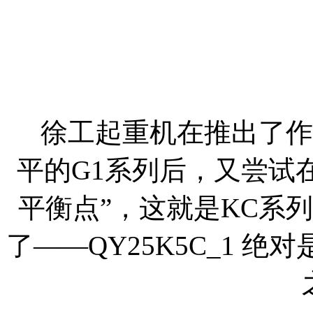
徐工起重机在推出了作
平的G1系列后，又尝试
平衡点”，这就是KC系
了——QY25K5C_1 