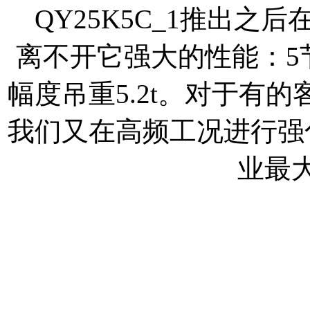
QY25K5C_1推出
离不开它强大的性能：5节4
幅度吊重5.2t。对于有
我们又在高频工况进行强化
业最大