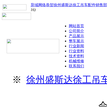
异域网络恭贺徐州盛斯达徐工吊车配件销售部
16)
网站首页
公司简介
产品展示
整车展示
行业新闻
行业资料
技术资料
机械维修
联系我们
※
徐州盛斯达徐工吊