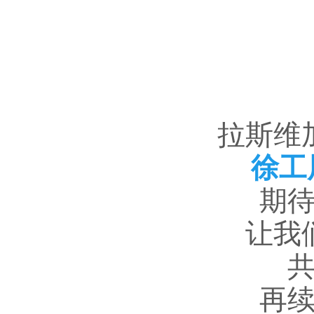
拉斯维
徐工展
期
让我
再