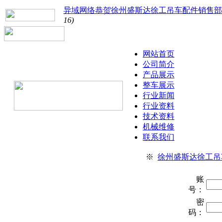
异域网络恭贺徐州盛斯达徐工吊车配件销售部
16)
网站首页
公司简介
产品展示
整车展示
行业新闻
行业资料
技术资料
机械维修
联系我们
※
徐州盛斯达徐工吊
账
号：
密
码：