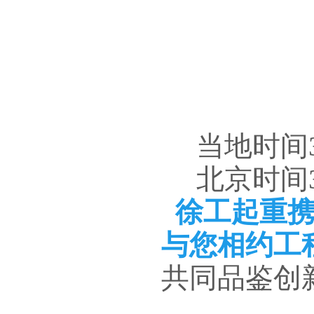
当地时间3
北京时间3
徐工起重
与您相约工
共同品鉴创