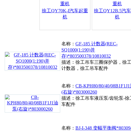
徐工QY70K-I汽车起重
徐工QY12B.5汽
机
机
名称：
GF-185 计数器(REC-
SQ1000(1:190)并
存)*803500378/10810032
描述：徐工吊车三圈保护器，徐
计数器，徐工吊车配件
名称：
CB-KPH80/80/40/08B1F1
(右旋)*803000260
描述：徐工吊车液压泵/齿轮泵-徐
车配件
名称：
BJ-I-348 变幅平衡阀*80309