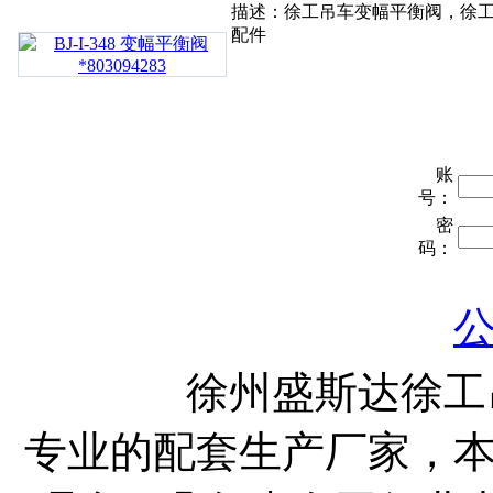
描述：徐工吊车变幅平衡阀，徐
配件
账
号：
密
码：
徐州盛斯达徐工吊车
专业的配套生产厂家，