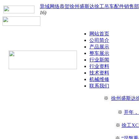
异域网络恭贺徐州盛斯达徐工吊车配件销售部
16)
网站首页
公司简介
产品展示
整车展示
行业新闻
行业资料
技术资料
机械维修
联系我们
※
徐州盛斯达
※
开年，
※
徐工XC
※
“涅槃